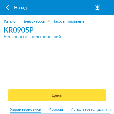
Назад
Каталог
Бензонасосы
Насосы топливные
KR0905P
Бензонасос электрический
Цены
Характеристики
Кроссы
Используется для агре