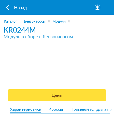
Назад
Каталог
Бензонасосы
Модули
KR0244M
Модуль в сборе с бензонасосом
Цены
Характеристики
Кроссы
Применяется для авто