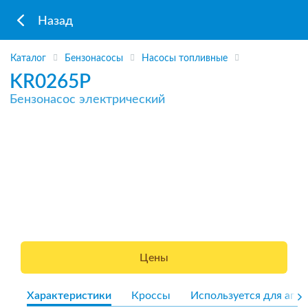
Назад
Каталог
Бензонасосы
Насосы топливные
KR0265P
Бензонасос электрический
Цены
Характеристики
Кроссы
Используется для агре