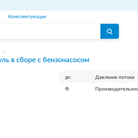
Комплектующие
ль в сборе с бензонасосом
pr:
Давление потока
fl:
Производительно