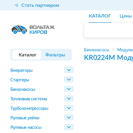
Стать партнером
КАТАЛОГ
Цены
Бензонасосы
Модули
Каталог
Фильтры
KR0224M
Моду
Генераторы
Стартеры
Бензонасосы
Топливная система
Турбокомпрессоры
Рулевые рейки
Рулевые насосы