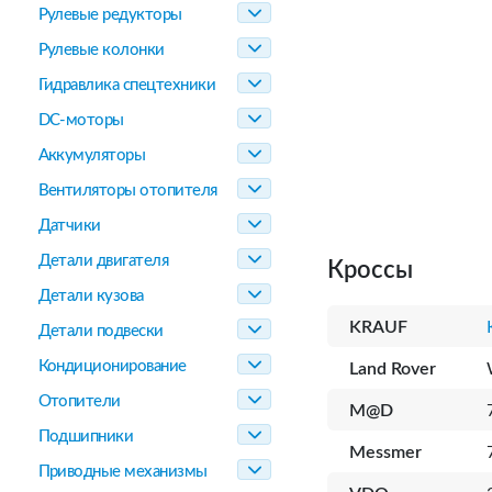
Рулевые редукторы
Рулевые колонки
Гидравлика спецтехники
DC-моторы
Аккумуляторы
Вентиляторы отопителя
Датчики
Детали двигателя
Кроссы
Детали кузова
KRAUF
Детали подвески
Кондиционирование
Land Rover
Отопители
M@D
Подшипники
Messmer
Приводные механизмы