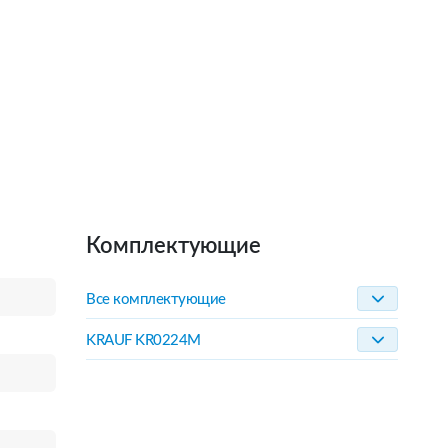
Комплектующие
Все комплектующие
KRAUF KR0224M