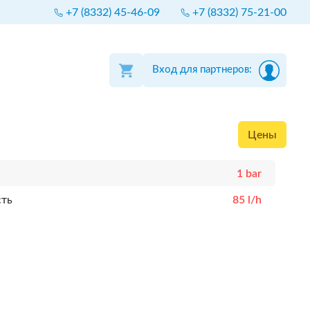
+7 (8332) 45-46-09
+7 (8332) 75-21-00
Вход для партнеров:
Цены
1 bar
сть
85 l/h