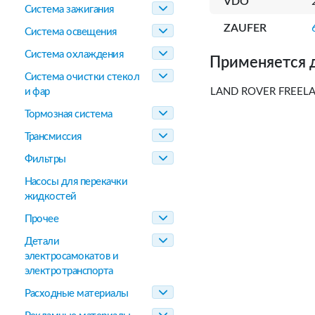
VDO
Система зажигания
ZAUFER
Система освещения
Система охлаждения
Применяется 
Система очистки стекол
и фар
LAND ROVER FREELAN
Тормозная система
Трансмиссия
Фильтры
Насосы для перекачки
жидкостей
Прочее
Детали
электросамокатов и
электротранспорта
Расходные материалы