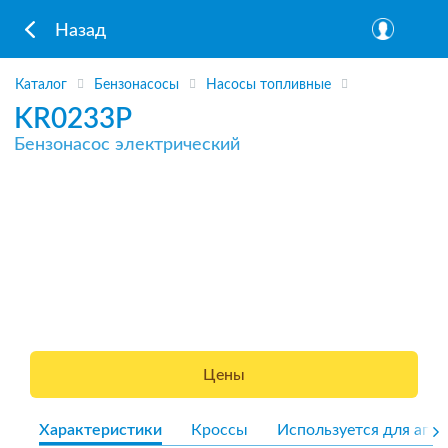
Назад
Каталог
Бензонасосы
Насосы топливные
KR0233P
Бензонасос электрический
Цены
Характеристики
Кроссы
Используется для агре