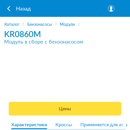
Назад
Каталог
Бензонасосы
Модули
KR0860M
Модуль в сборе с бензонасосом
Цены
Характеристики
Кроссы
Применяется для авто