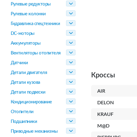
Рулевые редукторы
Рулевые колонки
Гидравлика спецтехники
DC-моторы
Аккумуляторы
Вентиляторы отопителя
Датчики
Детали двигателя
Кроссы
Детали кузова
AIR
Детали подвески
Кондиционирование
DELON
Отопители
KRAUF
Подшипники
M@D
Приводные механизмы