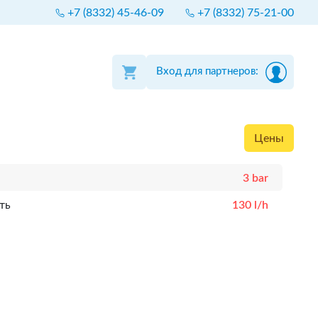
+7 (8332) 45-46-09
+7 (8332) 75-21-00
Вход для партнеров:
Цены
3 bar
ть
130 l/h