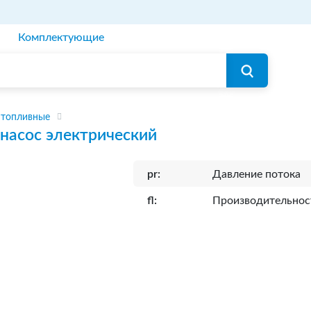
Комплектующие
 топливные
насос электрический
pr:
Давление потока
fl:
Производительнос