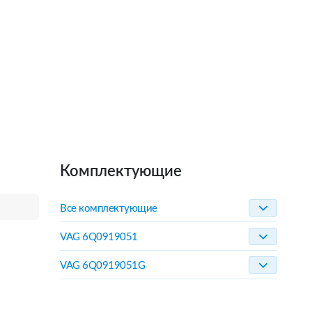
Комплектующие
Все комплектующие
VAG 6Q0919051
VAG 6Q0919051G