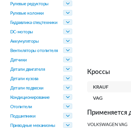
Рулевые редукторы
Рулевые колонки
Гидравлика спецтехники
DC-моторы
Аккумуляторы
Вентиляторы отопителя
Датчики
Детали двигателя
Кроссы
Детали кузова
KRAUF
Детали подвески
Кондиционирование
VAG
Отопители
Применяется 
Подшипники
VOLKSWAGEN VAG
Приводные механизмы