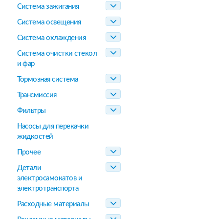
Система зажигания
Система освещения
Система охлаждения
Система очистки стекол
и фар
Тормозная система
Трансмиссия
Фильтры
Насосы для перекачки
жидкостей
Прочее
Детали
электросамокатов и
электротранспорта
Расходные материалы