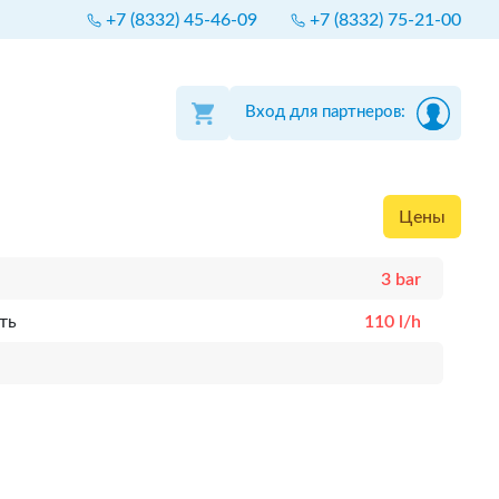
+7 (8332) 45-46-09
+7 (8332) 75-21-00
Вход для партнеров:
Цены
3 bar
ть
110 l/h