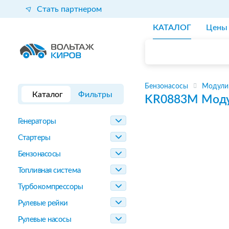
Стать партнером
КАТАЛОГ
Цены
Бензонасосы
Модули
Каталог
Фильтры
KR0883M
Моду
Генераторы
Стартеры
Бензонасосы
Топливная система
Турбокомпрессоры
Рулевые рейки
Рулевые насосы