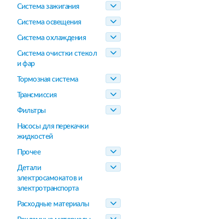
Система зажигания
Система освещения
Система охлаждения
Система очистки стекол
и фар
Тормозная система
Трансмиссия
Фильтры
Насосы для перекачки
жидкостей
Прочее
Детали
электросамокатов и
электротранспорта
Расходные материалы