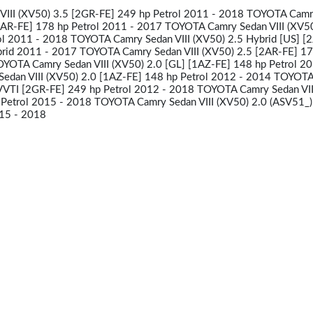
III (XV50) 3.5 [2GR-FE] 249 hp Petrol 2011 - 2018 TOYOTA Camr
[2AR-FE] 178 hp Petrol 2011 - 2017 TOYOTA Camry Sedan VIII (XV50
ol 2011 - 2018 TOYOTA Camry Sedan VIII (XV50) 2.5 Hybrid [US] [
id 2011 - 2017 TOYOTA Camry Sedan VIII (XV50) 2.5 [2AR-FE] 17
YOTA Camry Sedan VIII (XV50) 2.0 [GL] [1AZ-FE] 148 hp Petrol 20
dan VIII (XV50) 2.0 [1AZ-FE] 148 hp Petrol 2012 - 2014 TOYOT
 VVTI [2GR-FE] 249 hp Petrol 2012 - 2018 TOYOTA Camry Sedan VII
 Petrol 2015 - 2018 TOYOTA Camry Sedan VIII (XV50) 2.0 (ASV51_)
015 - 2018