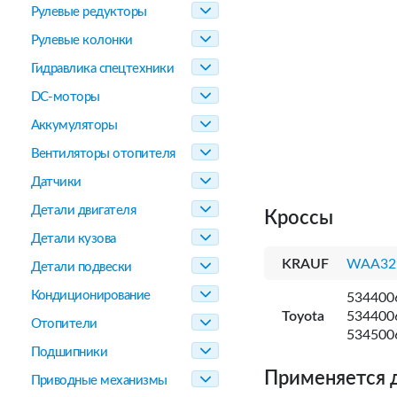
Рулевые редукторы
Рулевые колонки
Гидравлика спецтехники
DC-моторы
Аккумуляторы
Вентиляторы отопителя
Датчики
Детали двигателя
Кроссы
Детали кузова
KRAUF
WAA32
Детали подвески
Кондиционирование
534400
Toyota
534400
Отопители
534500
Подшипники
Применяется 
Приводные механизмы