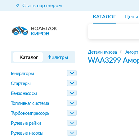
Стать партнером
КАТАЛОГ
Цены
Детали кузова
Аморт
Каталог
Фильтры
WAA3299
Амор
Генераторы
Стартеры
Бензонасосы
Топливная система
Турбокомпрессоры
Рулевые рейки
Рулевые насосы