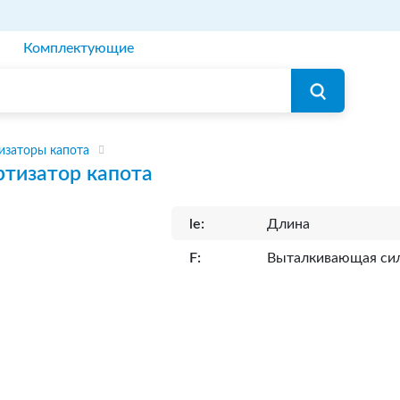
Комплектующие
изаторы капота
тизатор капота
le:
Длина
F:
Выталкивающая си