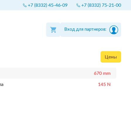
+7 (8332) 45-46-09
+7 (8332) 75-21-00
Вход для партнеров:
Цены
670 mm
ла
145 N