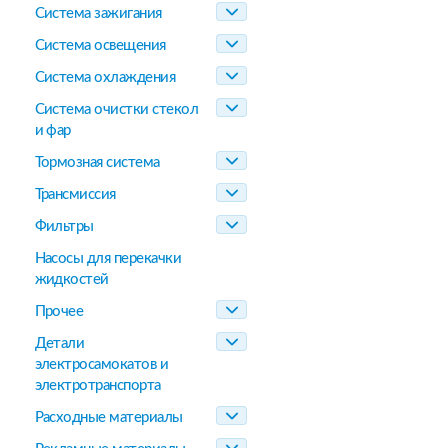
Система зажигания
Система освещения
Система охлаждения
Система очистки стекол
и фар
Тормозная система
Трансмиссия
Фильтры
Насосы для перекачки
жидкостей
Прочее
Детали
электросамокатов и
электротранспорта
Расходные материалы