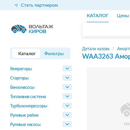
Стать партнером
КАТАЛОГ
Цены
Детали кузова
Аморт
Каталог
Фильтры
WAA3263
Амор
Генераторы
Стартеры
Бензонасосы
Топливная система
Турбокомпрессоры
Рулевые рейки
Рулевые насосы