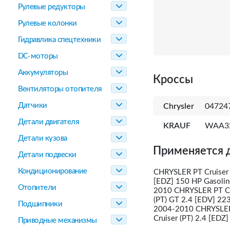
Рулевые редукторы
Рулевые колонки
Гидравлика спецтехники
DC-моторы
Аккумуляторы
Кроссы
Вентиляторы отопителя
Датчики
Chrysler
04724
Детали двигателя
KRAUF
WAA3
Детали кузова
Применяется 
Детали подвески
Кондиционирование
CHRYSLER PT Cruiser 
[EDZ] 150 HP Gasolin
Отопители
2010 CHRYSLER PT Cru
(PT) GT 2.4 [EDV] 22
Подшипники
2004-2010 CHRYSLER 
Cruiser (PT) 2.4 [ED
Приводные механизмы