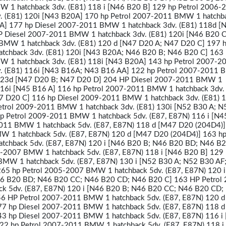
 1 hatchback 3dv. (E81) 118 i [N46 B20 B] 129 hp Petrol 2006-
 (E81) 120i [N43 B20A] 170 hp Petrol 2007-2011 BMW 1 hatchba
 A] 177 hp Diesel 2007-2011 BMW 1 hatchback 3dv. (E81) 118d [
P Diesel 2007-2011 BMW 1 hatchback 3dv. (E81) 120i [N46 B20 C
BMW 1 hatchback 3dv. (E81) 120 d [N47 D20 A; N47 D20 C] 197 h
chback 3dv. (E81) 120i [N43 B20A; N46 B20 B; N46 B20 C] 163 
 1 hatchback 3dv. (E81) 118i [N43 B20A] 143 hp Petrol 2007-2
. (E81) 116i [N43 B16A; N43 B16 AA] 122 hp Petrol 2007-2011
) 123d [N47 D20 B; N47 D20 D] 204 HP Diesel 2007-2011 BMW 1
 116i [N45 B16 A] 116 hp Petrol 2007-2011 BMW 1 hatchback 3dv.
7 D20 C] 116 hp Diesel 2009-2011 BMW 1 hatchback 3dv. (E81) 1
etrol 2009-2011 BMW 1 hatchback 3dv. (E81) 130i [N52 B30 A; 
p Petrol 2009-2011 BMW 1 hatchback 5dv. (E87, E87N) 116 i [N4
011 BMW 1 hatchback 5dv. (E87, E87N) 118 d [M47 D20 (204D4)]
 1 hatchback 5dv. (E87, E87N) 120 d [M47 D20 (204D4)] 163 hp
chback 5dv. (E87, E87N) 120 i [N46 B20 B; N46 B20 BD; N46 B2
-2007 BMW 1 hatchback 5dv. (E87, E87N) 118 i [N46 B20 B] 129
MW 1 hatchback 5dv. (E87, E87N) 130 i [N52 B30 A; N52 B30 AF
65 hp Petrol 2005-2007 BMW 1 hatchback 5dv. (E87, E87N) 120 
6 B20 BD; N46 B20 CC; N46 B20 CD; N46 B20 C] 163 HP Petrol 
k 5dv. (E87, E87N) 120 i [N46 B20 B; N46 B20 CC; N46 B20 CD;
6 HP Petrol 2007-2011 BMW 1 hatchback 5dv. (E87, E87N) 120 d
7 hp Diesel 2007-2011 BMW 1 hatchback 5dv. (E87, E87N) 118 d
3 hp Diesel 2007-2011 BMW 1 hatchback 5dv. (E87, E87N) 116 i
2 hp Petrol 2007-2011 BMW 1 hatchback 5dv. (E87, E87N) 118 i