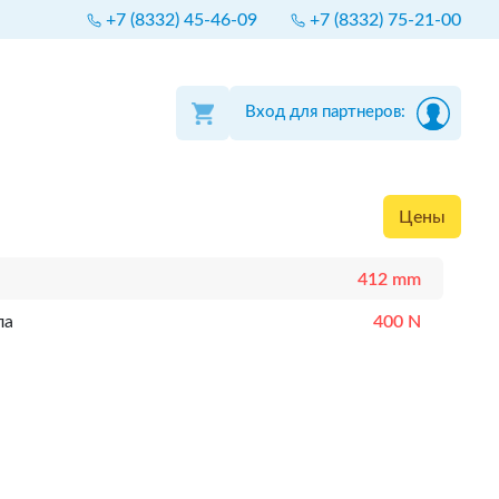
+7 (8332) 45-46-09
+7 (8332) 75-21-00
Вход для партнеров:
Цены
412 mm
ла
400 N