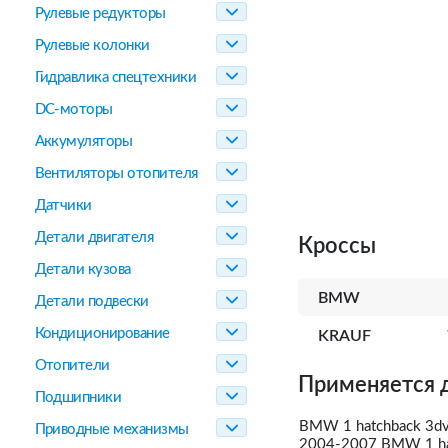
Рулевые редукторы
Рулевые колонки
Гидравлика спецтехники
DC-моторы
Аккумуляторы
Вентиляторы отопителя
Датчики
Детали двигателя
Кроссы
Детали кузова
BMW
Детали подвески
Кондиционирование
KRAUF
Отопители
Применяется 
Подшипники
BMW 1 hatchback 3dv
Приводные механизмы
2004-2007 BMW 1 hat