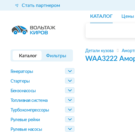
Стать партнером
КАТАЛОГ
Цены
Детали кузова
Аморт
Каталог
Фильтры
WAA3222
Амор
Генераторы
Стартеры
Бензонасосы
Топливная система
Турбокомпрессоры
Рулевые рейки
Рулевые насосы