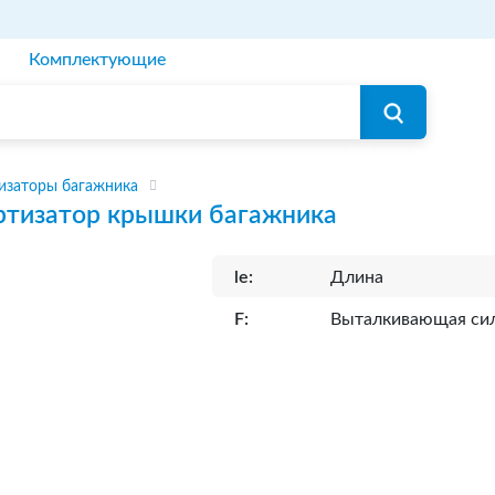
Комплектующие
изаторы багажника
тизатор крышки багажника
le:
Длина
F:
Выталкивающая си