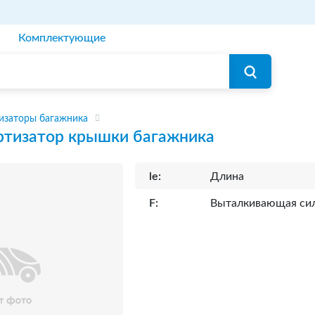
Комплектующие
изаторы багажника
тизатор крышки багажника
le:
Длина
F:
Выталкивающая си