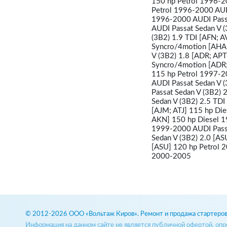
150 hp Petrol 1996-2
Petrol 1996-2000 AUD
1996-2000 AUDI Passa
AUDI Passat Sedan V 
(3B2) 1.9 TDI [AFN; 
Syncro/4motion [AHA;
V (3B2) 1.8 [ADR; APT
Syncro/4motion [ADR;
115 hp Petrol 1997-2
AUDI Passat Sedan V 
Passat Sedan V (3B2)
Sedan V (3B2) 2.5 TDI
[AJM; ATJ] 115 hp Di
AKN] 150 hp Diesel 1
1999-2000 AUDI Passa
Sedan V (3B2) 2.0 [A
[ASU] 120 hp Petrol 
2000-2005
© 2012-2026 ООО «Вольтаж Киров». Ремонт и продажа стартеров 
Информация на данном сайте не является публичной офертой, оп