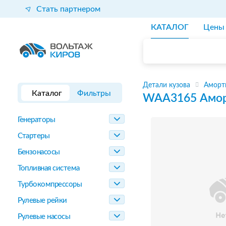
Стать партнером
КАТАЛОГ
Цены
Детали кузова
Аморт
Каталог
Фильтры
WAA3165
Амор
Генераторы
Стартеры
Бензонасосы
Топливная система
Турбокомпрессоры
Рулевые рейки
Рулевые насосы