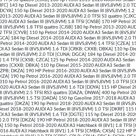
RFC] 143 hp Diesel 2013-2020 AUDI A3 Sedan III (8VS,8VM) 2.0 TD
 DCYA] 150 hp Diesel 2013-2020 AUDI A3 Sedan III (8VS,8VM) 1.2 
 2013-2020 AUDI A3 Sedan III (8VS,8VM) 2.0 TFSI S3 quattro [CJX
020 AUDI A3 Sedan III (8VS,8VM) 1.8 TFSI [CNSB] 170 HP Petrol 2
II (8VS,8VM) 1.8 TFSI quattro [CJSB] 180 hp Petrol 2013-2020 AU
.2 TFSI [CYVB] 110 hp Petrol 2014-2020 AUDI A3 Sedan III (8VS,8
GCA] 184 hp Diesel 2014-2018 AUDI A3 Sedan III (8VS,8VM) 2.0 T
 Petrol 2014-2020 AUDI A3 Sedan III (8VS,8VM) 1.4 TFSI [CZEA] 1
I A3 Sedan III (8VS,8VM) 1.6 TDI [CRKB; CXXB; DBKA] 110 hp Die
edan III (8VS,8VM) 2.0 TDI [CUNA; DGCA] 184 hp Diesel 2014-2
) 1.4 TFSI [CXSB; CZCA] 125 hp Petrol 2014-2020 AUDI A3 Sedan I
attro [CXXB; DBKA] 110 hp Diesel 2015-2020 AUDI A3 Sedan III
CZPB; DKZA] 190 HP Petrol 2016-2020 AUDI A3 Sedan III (8VS,8VM
DKZA] 190 hp Petrol 2016-2020 AUDI A3 Sedan III (8VS,8VM) 2.0 TF
 310 hp Petrol 2016-2020 AUDI A3 Sedan III (8VS,8VM) 1.0 TFSI [
020 AUDI A3 Sedan III (8VS,8VM) 1.6 TDI [DDYA] 115 HP Diesel 2
II (8VS,8VM) 2.5 TFSI RS3 quattro [DAZA; DNWA] 400 hp Petrol 2
II (8VS,8VM) 1.5 TSI [DADA] 150 hp Gasoline 2017-2018 AUDI A3
 quattro [DKZA] 190 hp Petrol 2018-2020 AUDI A3 Sedan III (8VS,8
esel 2018-2020 AUDI A3 Sedan III (8VS,8VM) 1.0 TSI [DKRF] 115 
I A3 Sedan III (8VS,8VM) 1.6 TDI [DGTE] 115 hp Diesel 2018-20
M) 2.0 TFSI [DKZA] 190 HP Petrol 2018-2020 AUDI A3 Sedan III (8
] 150 hp Petrol 2018-2020 AUDI A3 Hatchback III (8V1) 1.8 TFSI [
016 AUDI A3 Hatchback III (8V1) 1.4 TFSI [CMBA; CXSA] 122 HP P