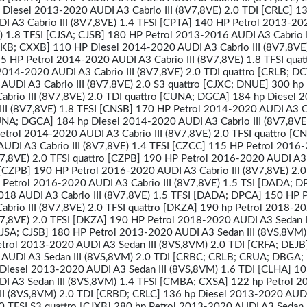
Diesel 2013-2020 AUDI A3 Cabrio III (8V7,8VE) 2.0 TDI [CRLC] 1
I A3 Cabrio III (8V7,8VE) 1.4 TFSI [CPTA] 140 HP Petrol 2013-2
E) 1.8 TFSI [CJSA; CJSB] 180 HP Petrol 2013-2016 AUDI A3 Cabrio I
RKB; CXXB] 110 HP Diesel 2014-2020 AUDI A3 Cabrio III (8V7,8VE
 HP Petrol 2014-2020 AUDI A3 Cabrio III (8V7,8VE) 1.8 TFSI quat
2014-2020 AUDI A3 Cabrio III (8V7,8VE) 2.0 TDI quattro [CRLB; D
UDI A3 Cabrio III (8V7,8VE) 2.0 S3 quattro [CJXC; DNUE] 300 hp 
brio III (8V7,8VE) 2.0 TDI quattro [CUNA; DGCA] 184 hp Diesel 
II (8V7,8VE) 1.8 TFSI [CNSB] 170 HP Petrol 2014-2020 AUDI A3 Ca
UNA; DGCA] 184 hp Diesel 2014-2020 AUDI A3 Cabrio III (8V7,8VE
trol 2014-2020 AUDI A3 Cabrio III (8V7,8VE) 2.0 TFSI quattro [C
AUDI A3 Cabrio III (8V7,8VE) 1.4 TFSI [CZCC] 115 HP Petrol 2016
V7,8VE) 2.0 TFSI quattro [CZPB] 190 HP Petrol 2016-2020 AUDI A3
I [CZPB] 190 HP Petrol 2016-2020 AUDI A3 Cabrio III (8V7,8VE) 2.0
p Petrol 2016-2020 AUDI A3 Cabrio III (8V7,8VE) 1.5 TSI [DADA; D
018 AUDI A3 Cabrio III (8V7,8VE) 1.5 TFSI [DADA; DPCA] 150 HP P
brio III (8V7,8VE) 2.0 TFSI quattro [DKZA] 190 hp Petrol 2018-2
V7,8VE) 2.0 TFSI [DKZA] 190 HP Petrol 2018-2020 AUDI A3 Sedan I
CJSA; CJSB] 180 HP Petrol 2013-2020 AUDI A3 Sedan III (8VS,8VM)
etrol 2013-2020 AUDI A3 Sedan III (8VS,8VM) 2.0 TDI [CRFA; DEJB
AUDI A3 Sedan III (8VS,8VM) 2.0 TDI [CRBC; CRLB; CRUA; DBGA;
iesel 2013-2020 AUDI A3 Sedan III (8VS,8VM) 1.6 TDI [CLHA] 10
I A3 Sedan III (8VS,8VM) 1.4 TFSI [CMBA; CXSA] 122 hp Petrol 2
II (8VS,8VM) 2.0 TDI [CRBD; CRLC] 136 hp Diesel 2013-2020 AUD
.0 TFSI S3 quattro [CJXB] 280 hp Petrol 2013-2020 AUDI A3 Sedan I