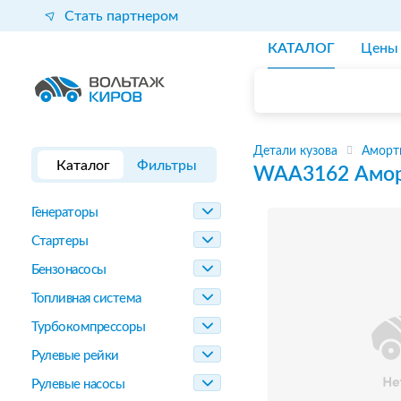
Стать партнером
КАТАЛОГ
Цены
Детали кузова
Аморт
Каталог
Фильтры
WAA3162
Амор
Генераторы
Стартеры
Бензонасосы
Топливная система
Турбокомпрессоры
Рулевые рейки
Рулевые насосы