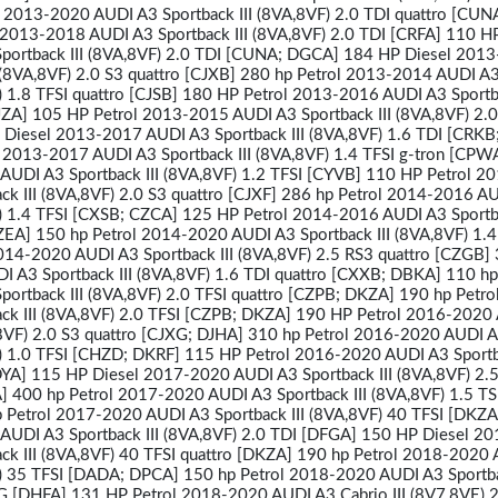
 2013-2020 AUDI A3 Sportback III (8VA,8VF) 2.0 TDI quattro [CUN
2013-2018 AUDI A3 Sportback III (8VA,8VF) 2.0 TDI [CRFA] 110 HP
ortback III (8VA,8VF) 2.0 TDI [CUNA; DGCA] 184 HP Diesel 201
 (8VA,8VF) 2.0 S3 quattro [CJXB] 280 hp Petrol 2013-2014 AUDI A
F) 1.8 TFSI quattro [CJSB] 180 HP Petrol 2013-2016 AUDI A3 Sportba
JZA] 105 HP Petrol 2013-2015 AUDI A3 Sportback III (8VA,8VF) 2.0
Diesel 2013-2017 AUDI A3 Sportback III (8VA,8VF) 1.6 TDI [CRKB
2013-2017 AUDI A3 Sportback III (8VA,8VF) 1.4 TFSI g-tron [CPW
AUDI A3 Sportback III (8VA,8VF) 1.2 TFSI [CYVB] 110 HP Petrol 2
k III (8VA,8VF) 2.0 S3 quattro [CJXF] 286 hp Petrol 2014-2016 A
F) 1.4 TFSI [CXSB; CZCA] 125 HP Petrol 2014-2016 AUDI A3 Sportba
ZEA] 150 hp Petrol 2014-2020 AUDI A3 Sportback III (8VA,8VF) 1.4
14-2020 AUDI A3 Sportback III (8VA,8VF) 2.5 RS3 quattro [CZGB]
 A3 Sportback III (8VA,8VF) 1.6 TDI quattro [CXXB; DBKA] 110 hp
rtback III (8VA,8VF) 2.0 TFSI quattro [CZPB; DKZA] 190 hp Petro
ck III (8VA,8VF) 2.0 TFSI [CZPB; DKZA] 190 HP Petrol 2016-2020
,8VF) 2.0 S3 quattro [CJXG; DJHA] 310 hp Petrol 2016-2020 AUDI 
F) 1.0 TFSI [CHZD; DKRF] 115 HP Petrol 2016-2020 AUDI A3 Sportba
DYA] 115 HP Diesel 2017-2020 AUDI A3 Sportback III (8VA,8VF) 2.
 400 hp Petrol 2017-2020 AUDI A3 Sportback III (8VA,8VF) 1.5 TS
Petrol 2017-2020 AUDI A3 Sportback III (8VA,8VF) 40 TFSI [DKZA
AUDI A3 Sportback III (8VA,8VF) 2.0 TDI [DFGA] 150 HP Diesel 20
ck III (8VA,8VF) 40 TFSI quattro [DKZA] 190 hp Petrol 2018-2020
F) 35 TFSI [DADA; DPCA] 150 hp Petrol 2018-2020 AUDI A3 Sportba
G [DHFA] 131 HP Petrol 2018-2020 AUDI A3 Cabrio III (8V7,8VE) 2