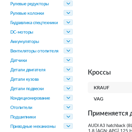
Рулевые редукторы
Рулевые колонки
Гидравлика спецтехники
DC-моторы
Аккумуляторы
Вентиляторы отопителя
Датчики
Детали двигателя
Кроссы
Детали кузова
KRAUF
Детали подвески
Кондиционирование
VAG
Отопители
Применяется 
Подшипники
AUDI A3 hatchback (8
Приводные механизмы
1.8 [AGN; APG] 125 H