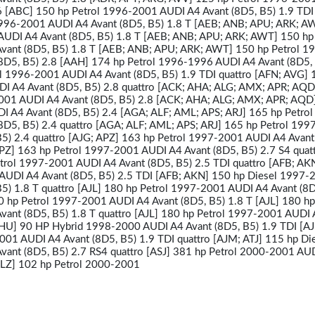
6 [ABC] 150 hp Petrol 1996-2001 AUDI A4 Avant (8D5, B5) 1.9 TDI
996-2001 AUDI A4 Avant (8D5, B5) 1.8 T [AEB; ANB; APU; ARK; A
AUDI A4 Avant (8D5, B5) 1.8 T [AEB; ANB; APU; ARK; AWT] 150 hp 
ant (8D5, B5) 1.8 T [AEB; ANB; APU; ARK; AWT] 150 hp Petrol 1
8D5, B5) 2.8 [AAH] 174 hp Petrol 1996-1996 AUDI A4 Avant (8D5, 
l 1996-2001 AUDI A4 Avant (8D5, B5) 1.9 TDI quattro [AFN; AVG] 
I A4 Avant (8D5, B5) 2.8 quattro [ACK; AHA; ALG; AMX; APR; AQD
001 AUDI A4 Avant (8D5, B5) 2.8 [ACK; AHA; ALG; AMX; APR; AQD
I A4 Avant (8D5, B5) 2.4 [AGA; ALF; AML; APS; ARJ] 165 hp Petro
8D5, B5) 2.4 quattro [AGA; ALF; AML; APS; ARJ] 165 hp Petrol 19
5) 2.4 quattro [AJG; APZ] 163 hp Petrol 1997-2001 AUDI A4 Avant
PZ] 163 hp Petrol 1997-2001 AUDI A4 Avant (8D5, B5) 2.7 S4 quat
trol 1997-2001 AUDI A4 Avant (8D5, B5) 2.5 TDI quattro [AFB; AK
AUDI A4 Avant (8D5, B5) 2.5 TDI [AFB; AKN] 150 hp Diesel 1997-
5) 1.8 T quattro [AJL] 180 hp Petrol 1997-2001 AUDI A4 Avant (8D
80 hp Petrol 1997-2001 AUDI A4 Avant (8D5, B5) 1.8 T [AJL] 180 hp
ant (8D5, B5) 1.8 T quattro [AJL] 180 hp Petrol 1997-2001 AUDI 
HU] 90 HP Hybrid 1998-2000 AUDI A4 Avant (8D5, B5) 1.9 TDI [AJ
01 AUDI A4 Avant (8D5, B5) 1.9 TDI quattro [AJM; ATJ] 115 hp Di
ant (8D5, B5) 2.7 RS4 quattro [ASJ] 381 hp Petrol 2000-2001 AU
[ALZ] 102 hp Petrol 2000-2001