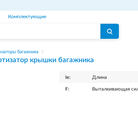
Комплектующие
изаторы багажника
тизатор крышки багажника
le:
Длина
F:
Выталкивающая си