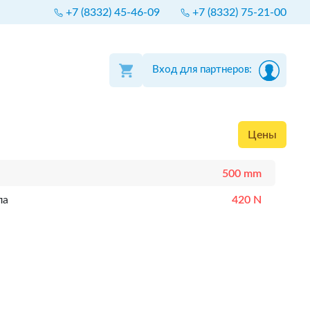
+7 (8332) 45-46-09
+7 (8332) 75-21-00
Вход для партнеров:
Цены
500 mm
ла
420 N