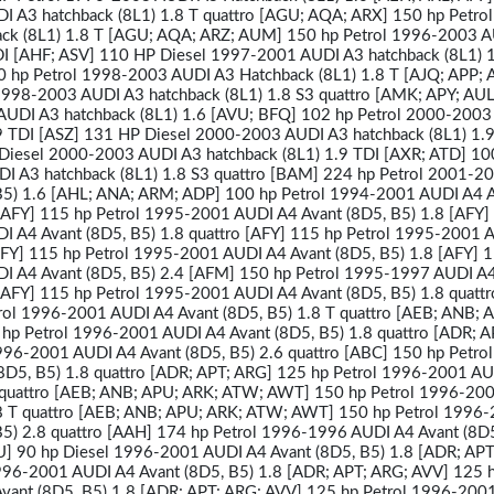
I A3 hatchback (8L1) 1.8 T quattro [AGU; AQA; ARX] 150 hp Petro
ck (8L1) 1.8 T [AGU; AQA; ARZ; AUM] 150 hp Petrol 1996-2003 
TDI [AHF; ASV] 110 HP Diesel 1997-2001 AUDI A3 hatchback (8L1) 1
0 hp Petrol 1998-2003 AUDI A3 Hatchback (8L1) 1.8 T [AJQ; APP; 
998-2003 AUDI A3 hatchback (8L1) 1.8 S3 quattro [AMK; APY; AU
AUDI A3 hatchback (8L1) 1.6 [AVU; BFQ] 102 hp Petrol 2000-200
.9 TDI [ASZ] 131 HP Diesel 2000-2003 AUDI A3 hatchback (8L1) 1.
 Diesel 2000-2003 AUDI A3 hatchback (8L1) 1.9 TDI [AXR; ATD] 1
I A3 hatchback (8L1) 1.8 S3 quattro [BAM] 224 hp Petrol 2001-2
B5) 1.6 [AHL; ANA; ARM; ADP] 100 hp Petrol 1994-2001 AUDI A4 
 [AFY] 115 hp Petrol 1995-2001 AUDI A4 Avant (8D5, B5) 1.8 [AFY]
I A4 Avant (8D5, B5) 1.8 quattro [AFY] 115 hp Petrol 1995-2001 
AFY] 115 hp Petrol 1995-2001 AUDI A4 Avant (8D5, B5) 1.8 [AFY] 
I A4 Avant (8D5, B5) 2.4 [AFM] 150 hp Petrol 1995-1997 AUDI A4
 [AFY] 115 hp Petrol 1995-2001 AUDI A4 Avant (8D5, B5) 1.8 quatt
rol 1996-2001 AUDI A4 Avant (8D5, B5) 1.8 T quattro [AEB; ANB; 
p Petrol 1996-2001 AUDI A4 Avant (8D5, B5) 1.8 quattro [ADR; A
996-2001 AUDI A4 Avant (8D5, B5) 2.6 quattro [ABC] 150 hp Petro
8D5, B5) 1.8 quattro [ADR; APT; ARG] 125 hp Petrol 1996-2001 A
T quattro [AEB; ANB; APU; ARK; ATW; AWT] 150 hp Petrol 1996-20
.8 T quattro [AEB; ANB; APU; ARK; ATW; AWT] 150 hp Petrol 1996
B5) 2.8 quattro [AAH] 174 hp Petrol 1996-1996 AUDI A4 Avant (8D5
U] 90 hp Diesel 1996-2001 AUDI A4 Avant (8D5, B5) 1.8 [ADR; APT
996-2001 AUDI A4 Avant (8D5, B5) 1.8 [ADR; APT; ARG; AVV] 125 h
ant (8D5, B5) 1.8 [ADR; APT; ARG; AVV] 125 hp Petrol 1996-200