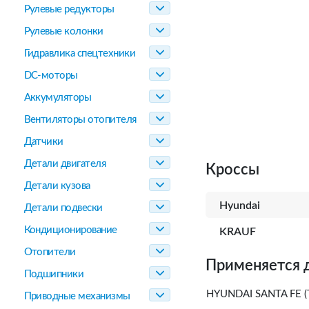
Рулевые редукторы
Рулевые колонки
Гидравлика спецтехники
DC-моторы
Аккумуляторы
Вентиляторы отопителя
Датчики
Детали двигателя
Кроссы
Детали кузова
Hyundai
Детали подвески
Кондиционирование
KRAUF
Отопители
Применяется 
Подшипники
HYUNDAI SANTA FE (T
Приводные механизмы