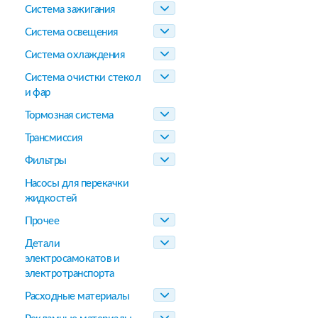
Система зажигания
Система освещения
Система охлаждения
Система очистки стекол
и фар
Тормозная система
Трансмиссия
Фильтры
Насосы для перекачки
жидкостей
Прочее
Детали
электросамокатов и
электротранспорта
Расходные материалы