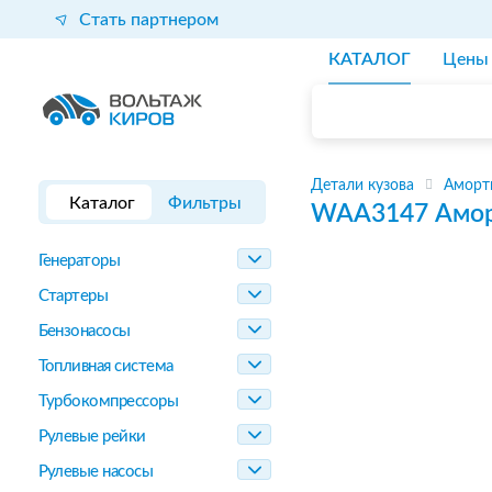
Стать партнером
КАТАЛОГ
Цены
Детали кузова
Аморт
Каталог
Фильтры
WAA3147
Амор
Генераторы
Стартеры
Бензонасосы
Топливная система
Турбокомпрессоры
Рулевые рейки
Рулевые насосы