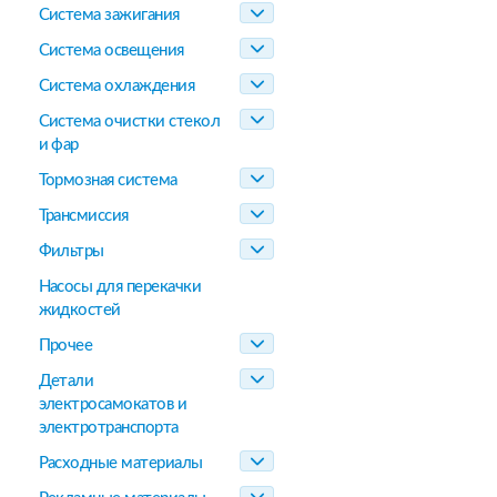
Система зажигания
Система освещения
Система охлаждения
Система очистки стекол
и фар
Тормозная система
Трансмиссия
Фильтры
Насосы для перекачки
жидкостей
Прочее
Детали
электросамокатов и
электротранспорта
Расходные материалы