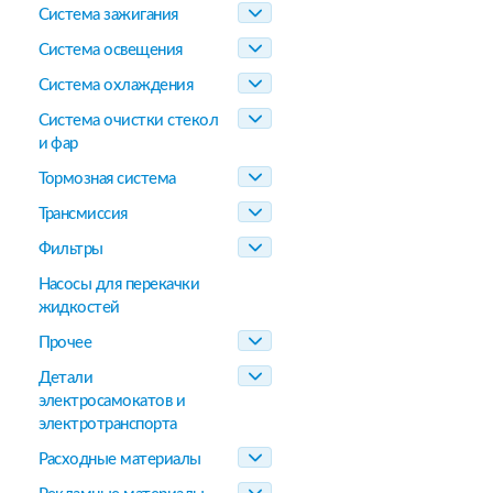
Система зажигания
Система освещения
Система охлаждения
Система очистки стекол
и фар
Тормозная система
Трансмиссия
Фильтры
Насосы для перекачки
жидкостей
Прочее
Детали
электросамокатов и
электротранспорта
Расходные материалы