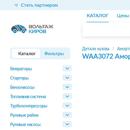
Стать партнером
КАТАЛОГ
Цены
Детали кузова
Аморт
Каталог
Фильтры
WAA3072
Амор
Генераторы
Стартеры
Бензонасосы
Топливная система
Турбокомпрессоры
Рулевые рейки
Рулевые насосы