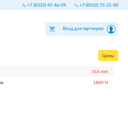
+7 (8332) 45-46-09
+7 (8332) 75-21-00
Вход для партнеров:
Цены
316 mm
ла
1860 N