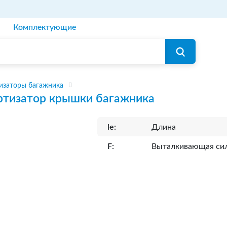
Комплектующие
изаторы багажника
тизатор крышки багажника
le:
Длина
F:
Выталкивающая си