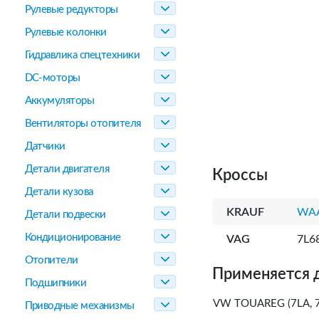
Рулевые редукторы
Рулевые колонки
Гидравлика спецтехники
DC-моторы
Аккумуляторы
Вентиляторы отопителя
Датчики
Детали двигателя
Кроссы
Детали кузова
KRAUF
WAA
Детали подвески
Кондиционирование
VAG
7L6
Отопители
Применяется 
Подшипники
VW TOUAREG (7LA, 7L
Приводные механизмы