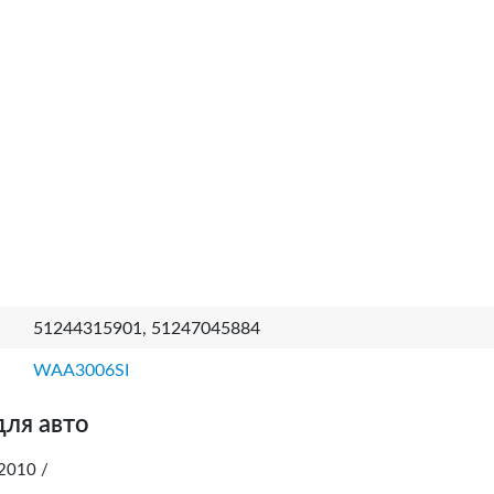
51244315901, 51247045884
WAA3006SI
для авто
2010 /