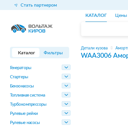
Стать партнером
КАТАЛОГ
Цены
Детали кузова
Аморт
Каталог
Фильтры
WAA3006
Амор
Генераторы
Стартеры
Бензонасосы
Топливная система
Турбокомпрессоры
Рулевые рейки
Рулевые насосы