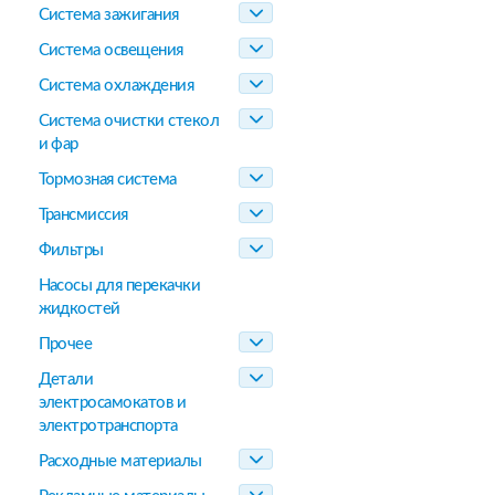
Система зажигания
Система освещения
Система охлаждения
Система очистки стекол
и фар
Тормозная система
Трансмиссия
Фильтры
Насосы для перекачки
жидкостей
Прочее
Детали
электросамокатов и
электротранспорта
Расходные материалы