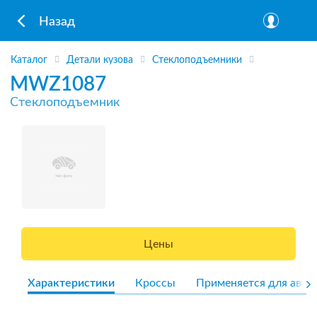
Назад
Каталог
Детали кузова
Стеклоподъемники
MWZ1087
Стеклоподъемник
Цены
Характеристики
Кроссы
Применяется для авто