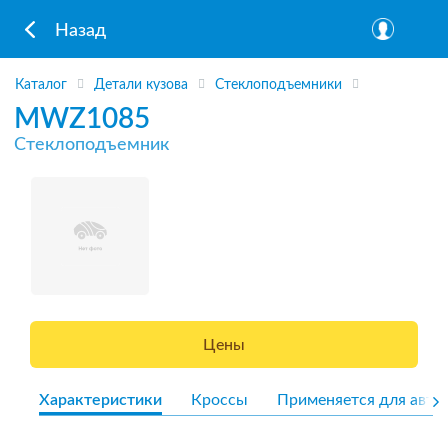
Назад
Каталог
Детали кузова
Стеклоподъемники
MWZ1085
Стеклоподъемник
Цены
Характеристики
Кроссы
Применяется для авто