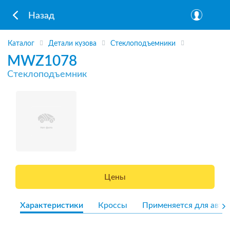
Назад
Каталог
Детали кузова
Стеклоподъемники
MWZ1078
Стеклоподъемник
Цены
Характеристики
Кроссы
Применяется для авто