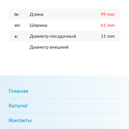
le:
Длина
99 mm
wi:
Ширина
61 mm
a:
Диаметр посадочный
11 mm
Диаметр внешний
Главная
Каталог
Контакты