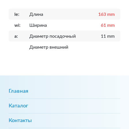
le:
Длина
163 mm
wi:
Ширина
61 mm
a:
Диаметр посадочный
11 mm
Диаметр внешний
Главная
Каталог
Контакты