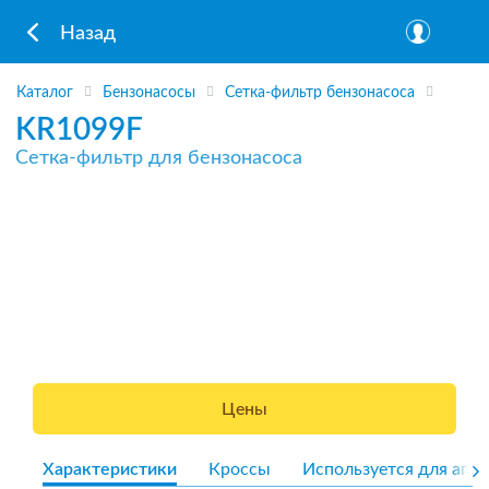
Назад
Каталог
Бензонасосы
Сетка-фильтр бензонасоса
KR1099F
Сетка-фильтр для бензонасоса
Цены
Характеристики
Кроссы
Используется для агре