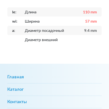
le:
Длина
110 mm
wi:
Ширина
57 mm
a:
Диаметр посадочный
9.4 mm
Диаметр внешний
Главная
Каталог
Контакты