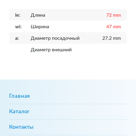
le:
Длина
72 mm
wi:
Ширина
47 mm
a:
Диаметр посадочный
27.2 mm
Диаметр внешний
Главная
Каталог
Контакты