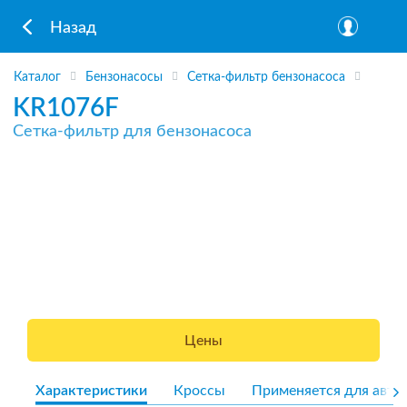
Назад
Каталог
Бензонасосы
Сетка-фильтр бензонасоса
KR1076F
Сетка-фильтр для бензонасоса
Цены
Характеристики
Кроссы
Применяется для авто