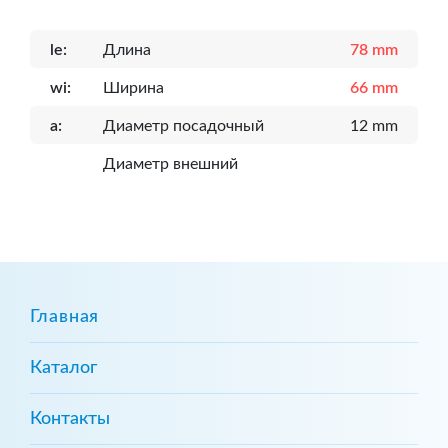
le:
Длина
78 mm
wi:
Ширина
66 mm
a:
Диаметр посадочный
12 mm
Диаметр внешний
Главная
Каталог
Контакты