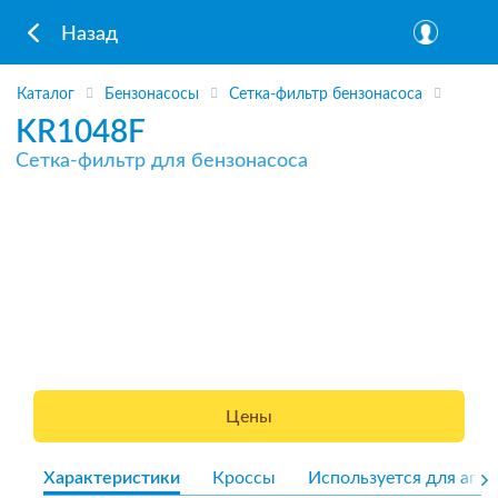
Назад
Каталог
Бензонасосы
Сетка-фильтр бензонасоса
KR1048F
Сетка-фильтр для бензонасоса
Цены
Характеристики
Кроссы
Используется для агре