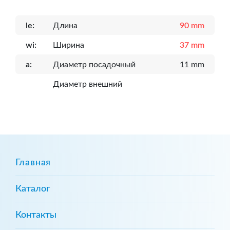
le:
Длина
90 mm
wi:
Ширина
37 mm
a:
Диаметр посадочный
11 mm
Диаметр внешний
Главная
Каталог
Контакты