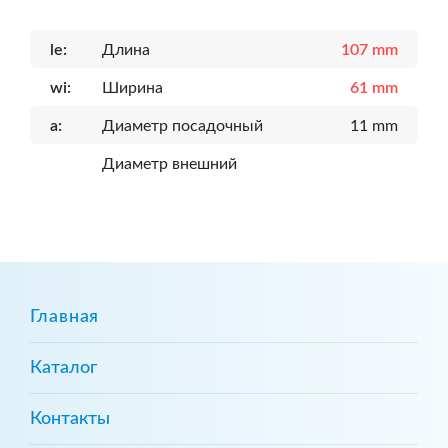
le:
Длина
107 mm
wi:
Ширина
61 mm
a:
Диаметр посадочный
11 mm
Диаметр внешний
Главная
Каталог
Контакты