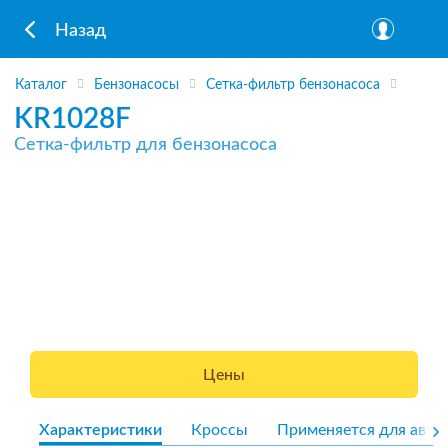
Назад
Каталог
Бензонасосы
Сетка-фильтр бензонасоса
KR1028F
Сетка-фильтр для бензонасоса
Цены
Характеристики
Кроссы
Применяется для авто