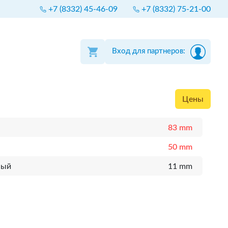
+7 (8332) 45-46-09
+7 (8332) 75-21-00
Вход для партнеров:
Цены
83 mm
50 mm
ный
11 mm