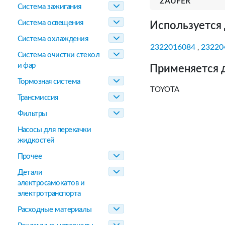
ZAUFER
Система зажигания
Система освещения
Используется 
Система охлаждения
2322016084
23220
,
Система очистки стекол
и фар
Применяется 
Тормозная система
TOYOTA
Трансмиссия
Фильтры
Насосы для перекачки
жидкостей
Прочее
Детали
электросамокатов и
электротранспорта
Расходные материалы