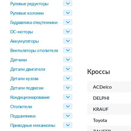
Рулевые редукторы
Рулевые колонки
Гидравлика спецтехники
DC-моторы
Аккумуляторы
Вентиляторы отопителя
Датчики
Детали двигателя
Кроссы
Детали кузова
ACDelco
Детали подвески
Кондиционирование
DELPHI
Отопители
KRAUF
Подшипники
Toyota
Приводные механизмы