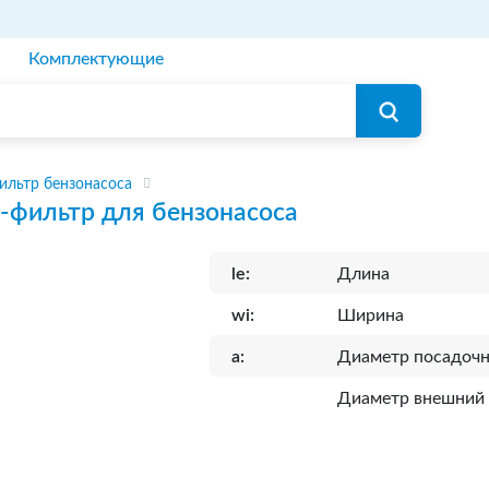
Комплектующие
ильтр бензонасоса
-фильтр для бензонасоса
le:
Длина
wi:
Ширина
a:
Диаметр посадоч
Диаметр внешний