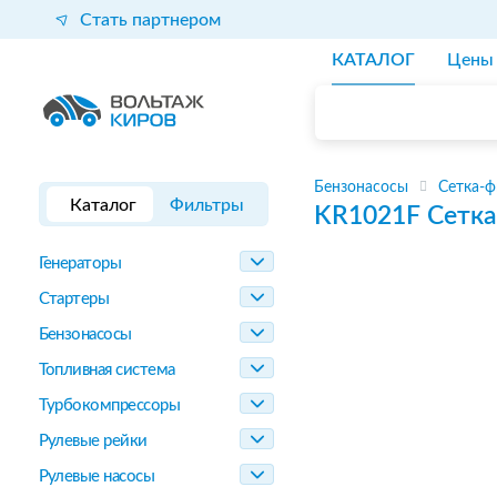
Стать партнером
КАТАЛОГ
Цены
Бензонасосы
Сетка-ф
Каталог
Фильтры
KR1021F
Сетка
Генераторы
Стартеры
Бензонасосы
Топливная система
Турбокомпрессоры
Рулевые рейки
Рулевые насосы