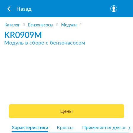
Назад
Каталог
Бензонасосы
Модули
KR0909M
Модуль в сборе с бензонасосом
Цены
Характеристики
Кроссы
Применяется для авто