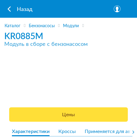
Назад
Каталог
Бензонасосы
Модули
KR0885M
Модуль в сборе с бензонасосом
Цены
Характеристики
Кроссы
Применяется для авто