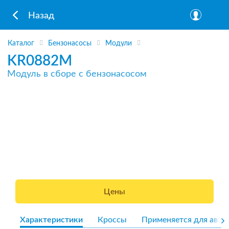
Назад
Каталог
Бензонасосы
Модули
KR0882M
Модуль в сборе с бензонасосом
Цены
Характеристики
Кроссы
Применяется для авто