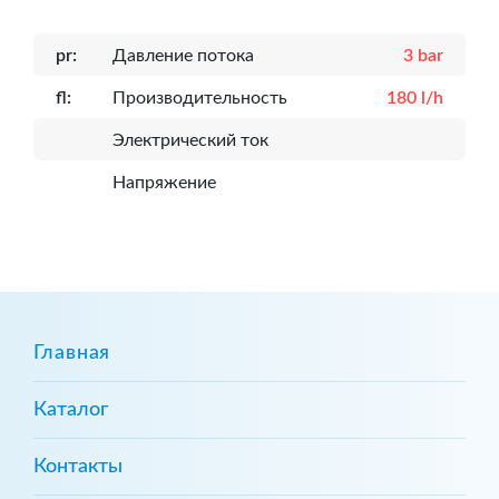
pr:
Давление потока
3 bar
fl:
Производительность
180 l/h
Электрический ток
Напряжение
Главная
Каталог
Контакты