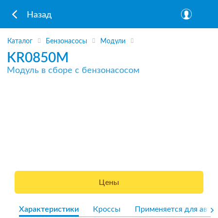
Назад
Каталог
Бензонасосы
Модули
KR0850M
Модуль в сборе с бензонасосом
Цены
Характеристики
Кроссы
Применяется для авто