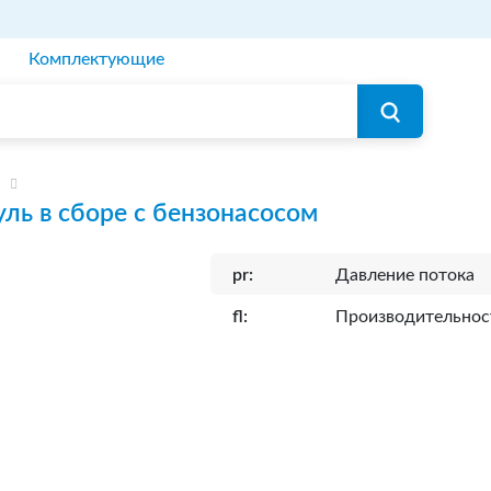
Комплектующие
ль в сборе с бензонасосом
pr:
Давление потока
fl:
Производительнос