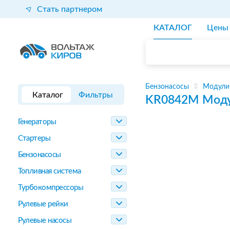
Стать партнером
КАТАЛОГ
Цены
Бензонасосы
Модули
Каталог
Фильтры
KR0842M
Моду
Генераторы
Стартеры
Бензонасосы
Топливная система
Турбокомпрессоры
Рулевые рейки
Рулевые насосы