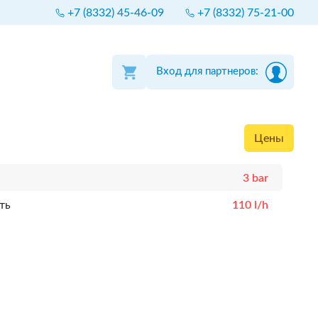
+7 (8332) 45-46-09
+7 (8332) 75-21-00
Вход для партнеров:
Цены
3 bar
ть
110 l/h