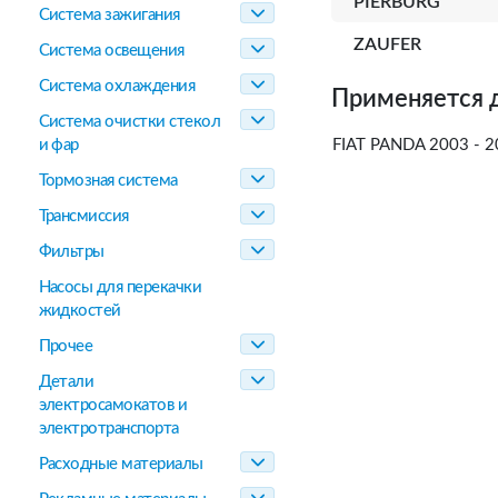
PIERBURG
Система зажигания
ZAUFER
Система освещения
Система охлаждения
Применяется 
Система очистки стекол
и фар
FIAT PANDA 2003 - 2
Тормозная система
Трансмиссия
Фильтры
Насосы для перекачки
жидкостей
Прочее
Детали
электросамокатов и
электротранспорта
Расходные материалы