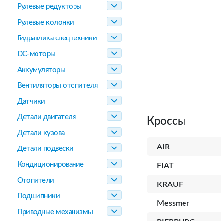
Рулевые редукторы
Рулевые колонки
Гидравлика спецтехники
DC-моторы
Аккумуляторы
Вентиляторы отопителя
Датчики
Детали двигателя
Кроссы
Детали кузова
AIR
Детали подвески
Кондиционирование
FIAT
Отопители
KRAUF
Подшипники
Messmer
Приводные механизмы