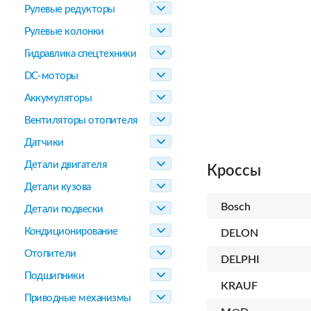
Рулевые редукторы
Рулевые колонки
Гидравлика спецтехники
DC-моторы
Аккумуляторы
Вентиляторы отопителя
Датчики
Детали двигателя
Кроссы
Детали кузова
Bosch
Детали подвески
Кондиционирование
DELON
Отопители
DELPHI
Подшипники
KRAUF
Приводные механизмы