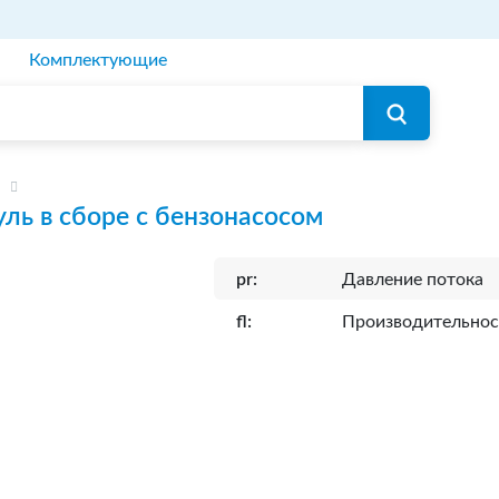
Комплектующие
ль в сборе с бензонасосом
pr:
Давление потока
fl:
Производительнос