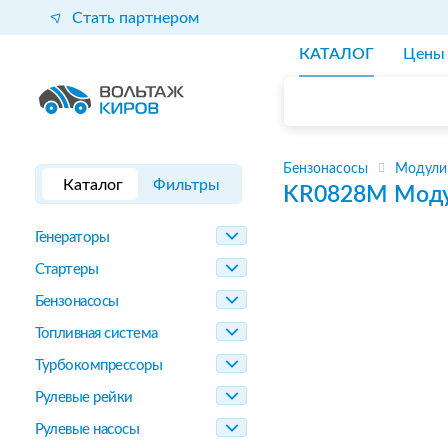
Стать партнером
КАТАЛОГ
Цены
Бензонасосы
Модули
Каталог
Фильтры
KR0828M
Моду
Генераторы
Стартеры
Бензонасосы
Топливная система
Турбокомпрессоры
Рулевые рейки
Рулевые насосы