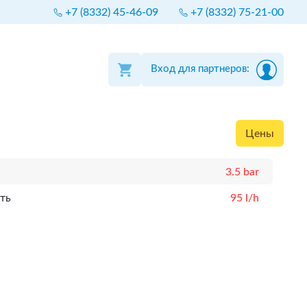
+7 (8332) 45-46-09
+7 (8332) 75-21-00
Вход для партнеров:
Цены
3.5 bar
ть
95 l/h