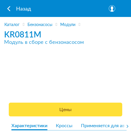
Назад
Каталог
Бензонасосы
Модули
KR0811M
Модуль в сборе с бензонасосом
Цены
Характеристики
Кроссы
Применяется для авто