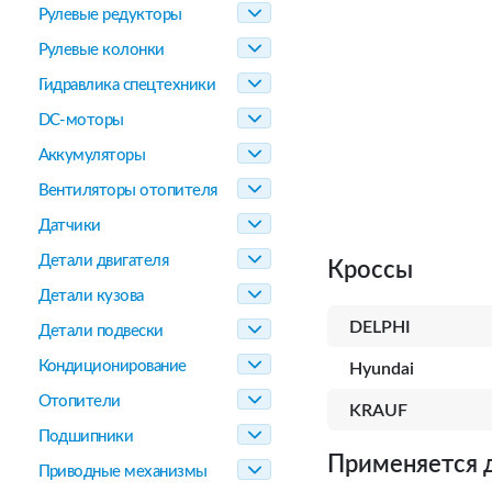
Рулевые редукторы
Рулевые колонки
Гидравлика спецтехники
DC-моторы
Аккумуляторы
Вентиляторы отопителя
Датчики
Детали двигателя
Кроссы
Детали кузова
DELPHI
Детали подвески
Кондиционирование
Hyundai
Отопители
KRAUF
Подшипники
Применяется 
Приводные механизмы