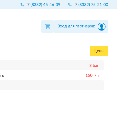
+7 (8332) 45-46-09
+7 (8332) 75-21-00
Вход для партнеров:
Цены
3 bar
ть
150 l/h