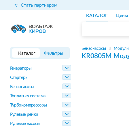
Стать партнером
КАТАЛОГ
Цены
Бензонасосы
Модули
Каталог
Фильтры
KR0805M
Моду
Генераторы
Стартеры
Бензонасосы
Топливная система
Турбокомпрессоры
Рулевые рейки
Рулевые насосы