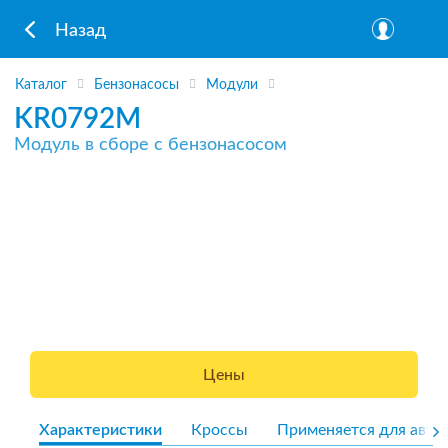
Назад
Каталог
Бензонасосы
Модули
KR0792M
Модуль в сборе с бензонасосом
Цены
Характеристики
Кроссы
Применяется для авто