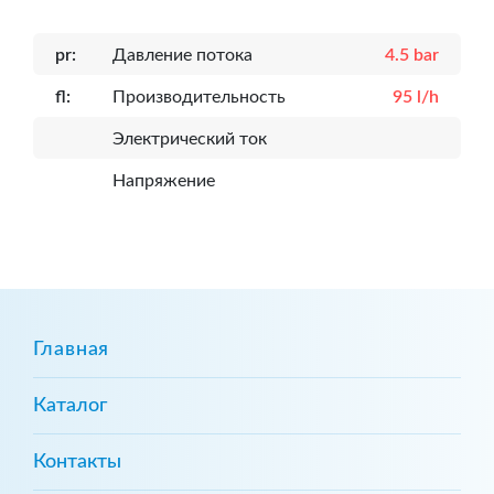
pr:
Давление потока
4.5 bar
fl:
Производительность
95 l/h
Электрический ток
Напряжение
Главная
Каталог
Контакты