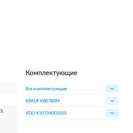
Комплектующие
Все комплектующие
KRAUF KR0780M
3,
VDO X10734002020