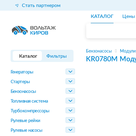
Стать партнером
КАТАЛОГ
Цены
Бензонасосы
Модули
Каталог
Фильтры
KR0780M
Моду
Генераторы
Стартеры
Бензонасосы
Топливная система
Турбокомпрессоры
Рулевые рейки
Рулевые насосы