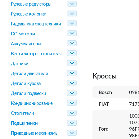
Рулевые редукторы
Рулевые колонки
Гидравлика спецтехники
DC-моторы
Аккумуляторы
Вентиляторы отопителя
Датчики
Детали двигателя
Кроссы
Детали кузова
Bosch
098
Детали подвески
Кондиционирование
FIAT
717
Отопители
1009
107
Подшипники
Ford
96F
Приводные механизмы
98F