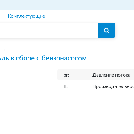
Комплектующие
ль в сборе с бензонасосом
pr:
Давление потока
fl:
Производительно