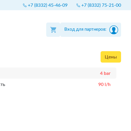
+7 (8332) 45-46-09
+7 (8332) 75-21-00
Вход для партнеров:
Цены
4 bar
сть
90 l/h