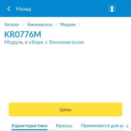
Назад
Каталог
Бензонасосы
Модули
KR0776M
Модуль в сборе с бензонасосом
Цены
Характеристики
Кроссы
Применяется для авто