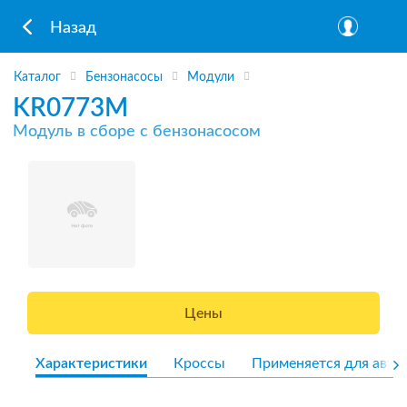
Назад
Каталог
Бензонасосы
Модули
KR0773M
Модуль в сборе с бензонасосом
Цены
Характеристики
Кроссы
Применяется для авто