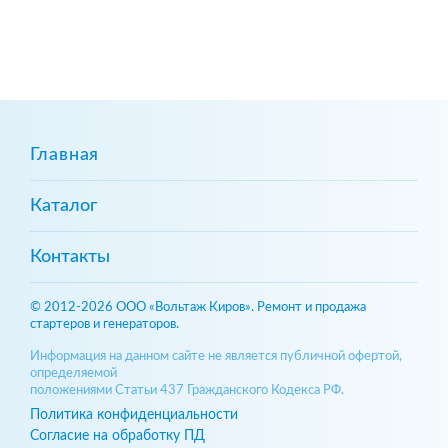
Главная
Каталог
Контакты
© 2012-2026 ООО «Вольтаж Киров». Ремонт и продажа
стартеров и генераторов.
Информация на данном сайте не является публичной офертой,
определяемой
положениями Статьи 437 Гражданского Кодекса РФ.
Политика конфиденциальности
Согласие на обработку ПД