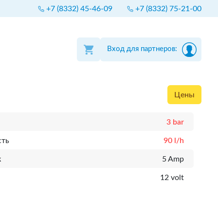
+7 (8332) 45-46-09
+7 (8332) 75-21-00
Вход для партнеров:
Цены
3 bar
сть
90 l/h
к
5 Amp
12 volt