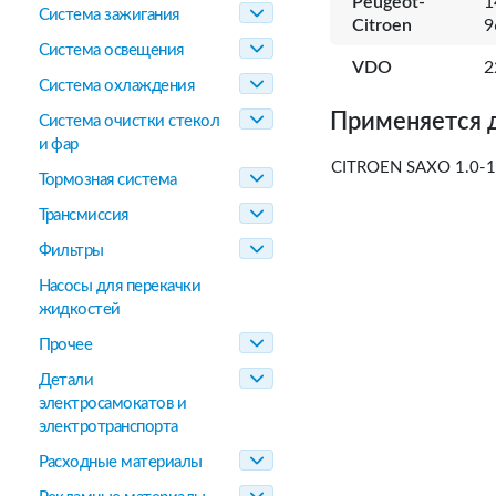
Peugeot-
1
Система зажигания
Citroen
9
Система освещения
VDO
2
Система охлаждения
Применяется 
Система очистки стекол
и фар
CITROEN SAXO 1.0-1.
Тормозная система
Трансмиссия
Фильтры
Насосы для перекачки
жидкостей
Прочее
Детали
электросамокатов и
электротранспорта
Расходные материалы