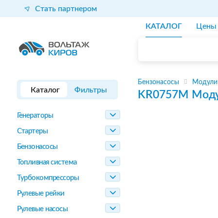
Стать партнером
КАТАЛОГ
Цены
Бензонасосы
Модули
Каталог
Фильтры
KR0757M
Моду
Генераторы
Стартеры
Бензонасосы
Топливная система
Турбокомпрессоры
Рулевые рейки
Рулевые насосы