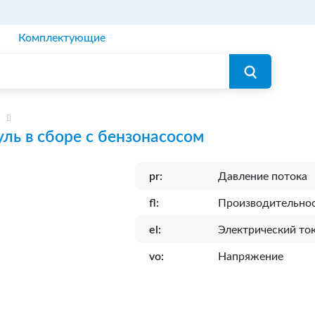
Комплектующие
ль в сборе с бензонасосом
pr:
Давление потока
fl:
Производительно
el:
Электрический то
vo:
Напряжение