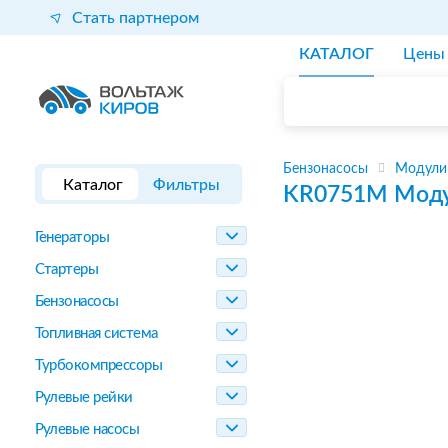
Стать партнером
КАТАЛОГ
Цены
Бензонасосы
Модули
Каталог
Фильтры
KR0751M
Моду
Генераторы
Стартеры
Бензонасосы
Топливная система
Турбокомпрессоры
Рулевые рейки
Рулевые насосы