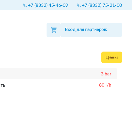
+7 (8332) 45-46-09
+7 (8332) 75-21-00
Вход для партнеров:
Цены
3 bar
сть
80 l/h