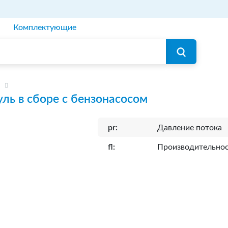
Комплектующие
ль в сборе с бензонасосом
pr:
Давление потока
fl:
Производительно