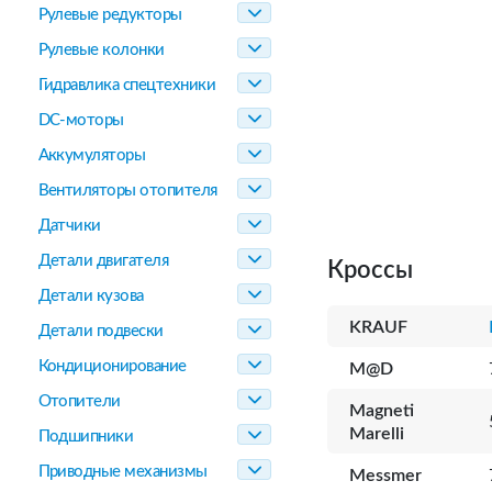
Рулевые редукторы
Рулевые колонки
Гидравлика спецтехники
DC-моторы
Аккумуляторы
Вентиляторы отопителя
Датчики
Детали двигателя
Кроссы
Детали кузова
KRAUF
Детали подвески
Кондиционирование
M@D
Отопители
Magneti
Marelli
Подшипники
Приводные механизмы
Messmer