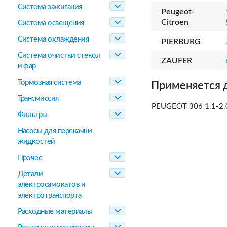
Система зажигания
Peugeot-
Citroen
Система освещения
Система охлаждения
PIERBURG
Система очистки стекол
ZAUFER
и фар
Тормозная система
Применяется 
Трансмиссия
PEUGEOT 306 1.1-2.
Фильтры
Насосы для перекачки
жидкостей
Прочее
Детали
электросамокатов и
электротранспорта
Расходные материалы