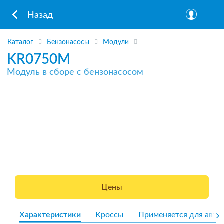
Назад
Каталог
Бензонасосы
Модули
KR0750M
Модуль в сборе с бензонасосом
Цены
Характеристики
Кроссы
Применяется для авто