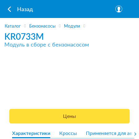
Назад
Каталог
Бензонасосы
Модули
KR0733M
Модуль в сборе с бензонасосом
Цены
Характеристики
Кроссы
Применяется для авто