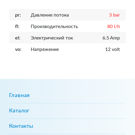
pr:
Давление потока
3 bar
fl:
Производительность
80 l/h
el:
Электрический ток
6.5 Amp
vo:
Напряжение
12 volt
Главная
Каталог
Контакты