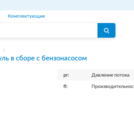
Комплектующие
ль в сборе с бензонасосом
pr:
Давление потока
fl:
Производительнос