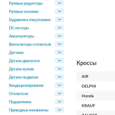
Рулевые редукторы
Рулевые колонки
Гидравлика спецтехники
DC-моторы
Аккумуляторы
Вентиляторы отопителя
Датчики
Детали двигателя
Кроссы
Детали кузова
AIR
Детали подвески
Кондиционирование
DELPHI
Отопители
Honda
Подшипники
KRAUF
Приводные механизмы