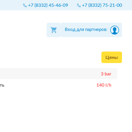
+7 (8332) 45-46-09
+7 (8332) 75-21-00
Вход для партнеров:
Цены
3 bar
ть
140 l/h