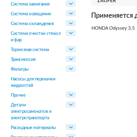
ZAUFER
Система зажигания
Система освещения
Применяется 
Система охлаждения
HONDA Odyssey 3.5
Система очистки стекол
и фар
Тормозная система
Трансмиссия
Фильтры
Насосы для перекачки
жидкостей
Прочее
Детали
электросамокатов и
электротранспорта
Расходные материалы