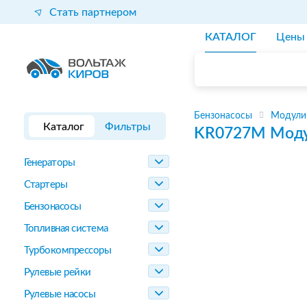
Стать партнером
КАТАЛОГ
Цены
Бензонасосы
Модули
Каталог
Фильтры
KR0727M
Моду
Генераторы
Стартеры
Бензонасосы
Топливная система
Турбокомпрессоры
Рулевые рейки
Рулевые насосы