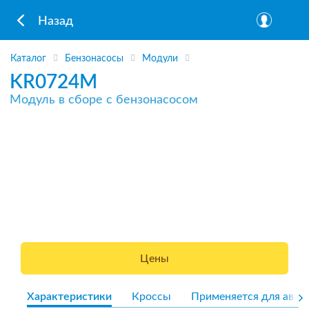
Назад
Каталог
Бензонасосы
Модули
KR0724M
Модуль в сборе с бензонасосом
Цены
Характеристики
Кроссы
Применяется для авто