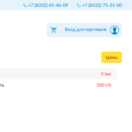
+7 (8332) 45-46-09
+7 (8332) 75-21-00
Вход для партнеров:
Цены
3 bar
ть
100 l/h