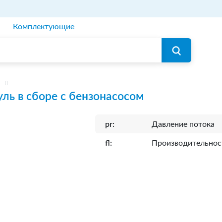
Комплектующие
ль в сборе с бензонасосом
pr:
Давление потока
fl:
Производительнос