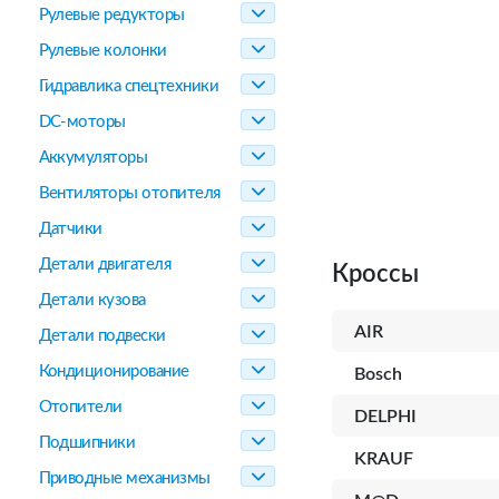
Рулевые редукторы
Рулевые колонки
Гидравлика спецтехники
DC-моторы
Аккумуляторы
Вентиляторы отопителя
Датчики
Детали двигателя
Кроссы
Детали кузова
AIR
Детали подвески
Кондиционирование
Bosch
Отопители
DELPHI
Подшипники
KRAUF
Приводные механизмы