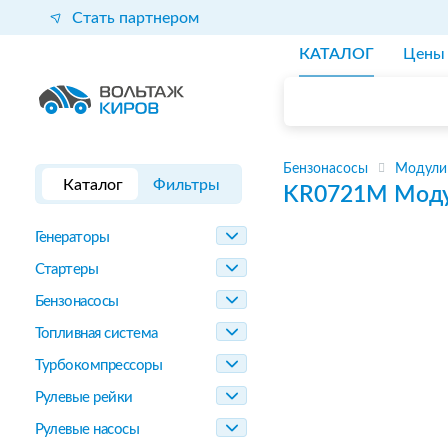
Стать партнером
КАТАЛОГ
Цены
Бензонасосы
Модули
Каталог
Фильтры
KR0721M
Моду
Генераторы
Стартеры
Бензонасосы
Топливная система
Турбокомпрессоры
Рулевые рейки
Рулевые насосы